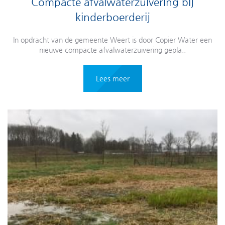
Compacte afvalwaterzuivering bij
kinderboerderij
In opdracht van de gemeente Weert is door Copier Water een
nieuwe compacte afvalwaterzuivering gepla..
Lees meer