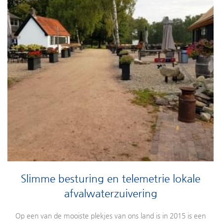
Slimme besturing en telemetrie lokale
afvalwaterzuivering
Op een van de mooiste plekjes van ons land is in 2015 is een