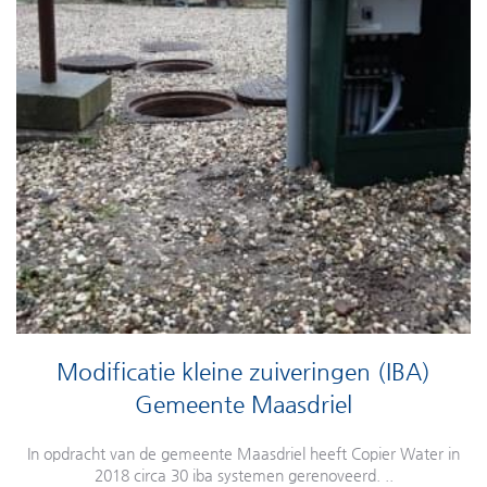
Modificatie kleine zuiveringen (IBA)
Gemeente Maasdriel
In opdracht van de gemeente Maasdriel heeft Copier Water in
2018 circa 30 iba systemen gerenoveerd. ..