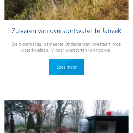
Zuiveren van overstortwater te Jabeek
De (voormalige) gemeente Onderbanken investeert in de
waterkwaliteit. Minder overstorten van rioolwa..
Lees meer