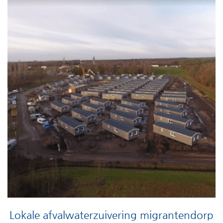
Lokale afvalwaterzuivering migrantendorp