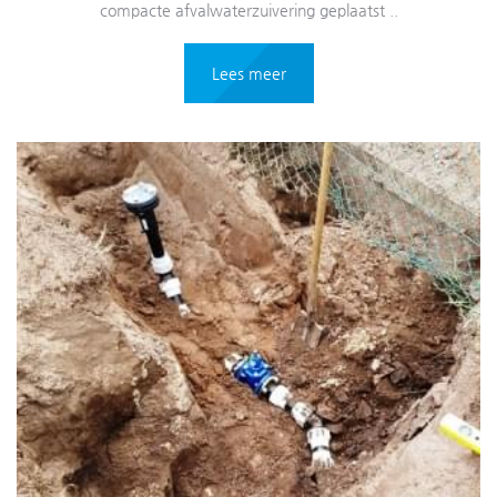
compacte afvalwaterzuivering geplaatst ..
Lees meer