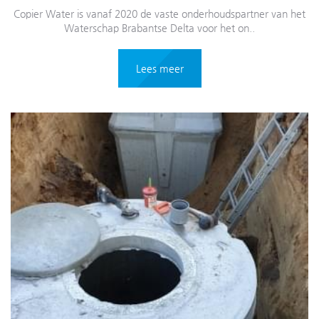
Copier Water is vanaf 2020 de vaste onderhoudspartner van het
Waterschap Brabantse Delta voor het on..
Lees meer