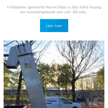
In Maasbree (gemeente Peel en Maas) is door Kafra Housing
een huisvestingslocatie voor ruim 300 arbe..
Lees meer