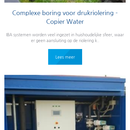
Complexe boring voor drukriolering -
Copier Water
IBA systemen worden veel ingezet in huishoudelijke sfeer, waar
er geen aansluiting op de riolering k..
Lees meer