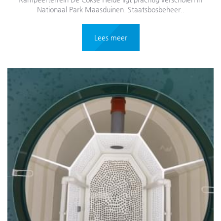
Nationaal Park Maasduinen. Staatsbosbeheer..
Lees meer