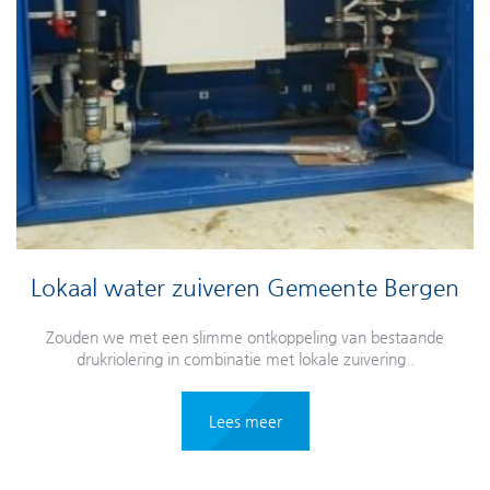
Lokaal water zuiveren Gemeente Bergen
Zouden we met een slimme ontkoppeling van bestaande
drukriolering in combinatie met lokale zuivering..
Lees meer