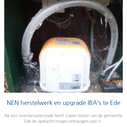
NEN herstelwerk en upgrade IBA's te Ede
Na een inventarisatieronde heeft Copier Water van de gemeente
Ede de opdracht mogen ontvangen voor h..