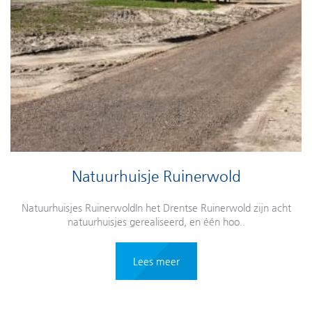
Natuurhuisje Ruinerwold
Natuurhuisjes RuinerwoldIn het Drentse Ruinerwold zijn acht
natuurhuisjes gerealiseerd, en één hoo..
Lees meer