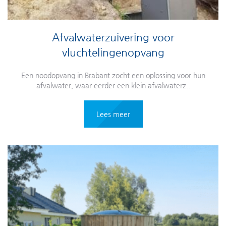
Afvalwaterzuivering voor
vluchtelingenopvang
Een noodopvang in Brabant zocht een oplossing voor hun
afvalwater, waar eerder een klein afvalwaterz..
Lees meer