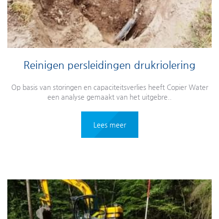
Reinigen persleidingen drukriolering
Op basis van storingen en capaciteitsverlies heeft Copier Water
een analyse gemaakt van het uitgebre..
Lees meer