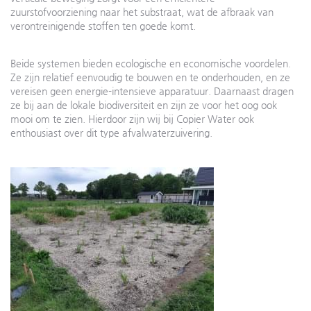
zuurstofvoorziening naar het substraat, wat de afbraak van
verontreinigende stoffen ten goede komt.
Beide systemen bieden ecologische en economische voordelen.
Ze zijn relatief eenvoudig te bouwen en te onderhouden, en ze
vereisen geen energie-intensieve apparatuur. Daarnaast dragen
ze bij aan de lokale biodiversiteit en zijn ze voor het oog ook
mooi om te zien. Hierdoor zijn wij bij Copier Water ook
enthousiast over dit type afvalwaterzuivering.