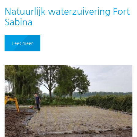
Natuurlijk waterzuivering Fort
Sabina
Lees meer