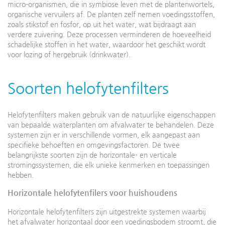
micro-organismen, die in symbiose leven met de plantenwortels,
organische vervuilers af. De planten zelf nemen voedingsstoffen,
zoals stikstof en fosfor, op uit het water, wat bijdraagt aan
verdere zuivering. Deze processen verminderen de hoeveelheid
schadelijke stoffen in het water, waardoor het geschikt wordt
voor lozing of hergebruik (drinkwater).
Soorten helofytenfilters
Helofytenfilters maken gebruik van de natuurlijke eigenschappen
van bepaalde waterplanten om afvalwater te behandelen. Deze
systemen zijn er in verschillende vormen, elk aangepast aan
specifieke behoeften en omgevingsfactoren. De twee
belangrijkste soorten zijn de horizontale- en verticale
stromingssystemen, die elk unieke kenmerken en toepassingen
hebben.
Horizontale helofytenfilers voor huishoudens
Horizontale helofytenfilters zijn uitgestrekte systemen waarbij
het afvalwater horizontaal door een voedingsbodem stroomt, die