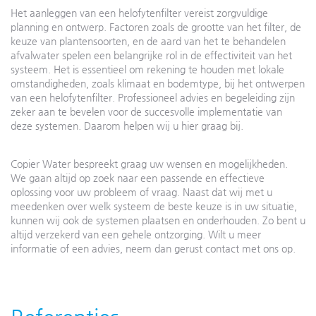
Het aanleggen van een helofytenfilter vereist zorgvuldige
planning en ontwerp. Factoren zoals de grootte van het filter, de
keuze van plantensoorten, en de aard van het te behandelen
afvalwater spelen een belangrijke rol in de effectiviteit van het
systeem. Het is essentieel om rekening te houden met lokale
omstandigheden, zoals klimaat en bodemtype, bij het ontwerpen
van een helofytenfilter. Professioneel advies en begeleiding zijn
zeker aan te bevelen voor de succesvolle implementatie van
deze systemen. Daarom helpen wij u hier graag bij.
Copier Water bespreekt graag uw wensen en mogelijkheden.
We gaan altijd op zoek naar een passende en effectieve
oplossing voor uw probleem of vraag. Naast dat wij met u
meedenken over welk systeem de beste keuze is in uw situatie,
kunnen wij ook de systemen plaatsen en onderhouden. Zo bent u
altijd verzekerd van een gehele ontzorging. Wilt u meer
informatie of een advies, neem dan gerust contact met ons op.