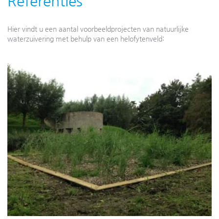
Referenties
Hier vindt u een aantal voorbeeldprojecten van natuurlijke
waterzuivering met behulp van een helofytenveld: