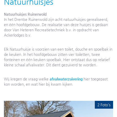
Natuurhuisjes
Natuurhuisjes Ruinerwold
In het Drentse Ruinerwold zijn acht natuurhuisjes gerealiseerd,
en één hoofdgebouw. De realisatie van deze huisjes is gedaan
door Van Heteren Recreatietechniek b.v. in opdracht van
Ackerlodges b.v.
Elk Natuurhuisje is voorzien van een toilet, douche en spoelbak in
de keuken. In het hoofdgebouw zitten vier toiletten, twee
fonteinen en één keuken spoelbak. Hier ontstaat dus op relatief
kleine schaal afvalwater. Dit dient gezuiverd te worden.
Wij kregen de vraag welke
afvalwaterzuivering
hier toegepast
kon worden, en wat hier bij kwam kijken.
2 Foto's