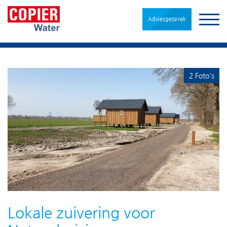
Adviesgesprek
2 Foto's
Lokale zuivering voor