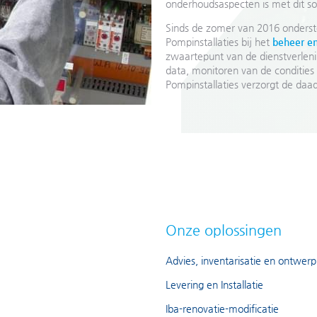
onderhoudsaspecten is met dit soo
Sinds de zomer van 2016 onderst
Pompinstallaties bij het
beheer en
zwaartepunt van de dienstverleni
data, monitoren van de condities
Pompinstallaties verzorgt de daad
Onze oplossingen
Advies, inventarisatie en ontwerp
Levering en Installatie
Iba-renovatie-modificatie