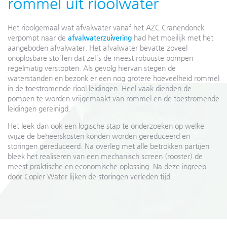
rommel uit rioolwater
Het rioolgemaal wat afvalwater vanaf het AZC Cranendonck
verpompt naar de
afvalwaterzuivering
had het moeilijk met het
aangeboden afvalwater. Het afvalwater bevatte zoveel
onoplosbare stoffen dat zelfs de meest robuuste pompen
regelmatig verstopten. Als gevolg hiervan stegen de
waterstanden en bezonk er een nog grotere hoeveelheid rommel
in de toestromende riool leidingen. Heel vaak dienden de
pompen te worden vrijgemaakt van rommel en de toestromende
leidingen gereinigd.
Het leek dan ook een logische stap te onderzoeken op welke
wijze de beheerskosten konden worden gereduceerd en
storingen gereduceerd. Na overleg met alle betrokken partijen
bleek het realiseren van een mechanisch screen (rooster) de
meest praktische en economische oplossing. Na deze ingreep
door Copier Water lijken de storingen verleden tijd.