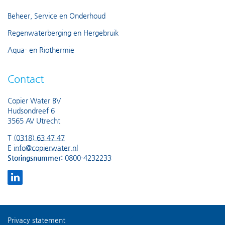
Beheer, Service en Onderhoud
Regenwaterberging en Hergebruik
Aqua- en Riothermie
Contact
Copier Water BV
Hudsondreef 6
3565 AV Utrecht
T
(0318) 63 47 47
E
info@copierwater.nl
Storingsnummer:
0800-4232233
Privacy statement