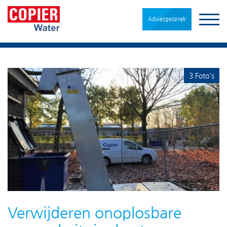
Adviesgesprek
3 Foto's
Verwijderen onoplosbare