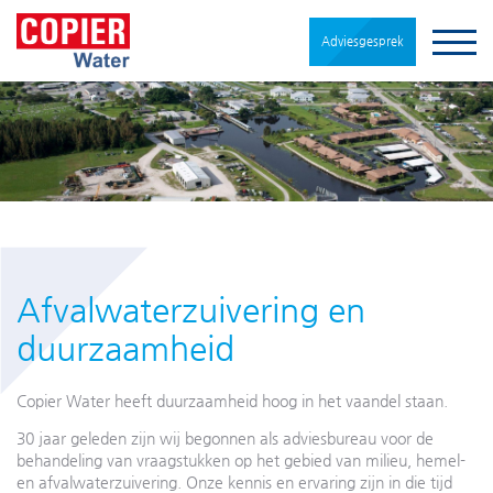
Adviesgesprek
Afvalwaterzuivering en
duurzaamheid
Copier Water heeft duurzaamheid hoog in het vaandel staan.
30 jaar geleden zijn wij begonnen als adviesbureau voor de
behandeling van vraagstukken op het gebied van milieu, hemel-
en afvalwaterzuivering. Onze kennis en ervaring zijn in die tijd