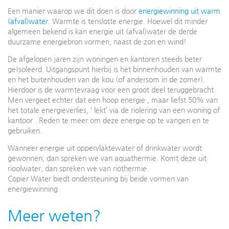
Een manier waarop we dit doen is door
energiewinning uit warm
(afval)water
. Warmte is tenslotte energie. Hoewel dit minder
algemeen bekend is kan energie uit (afval)water de derde
duurzame energiebron vormen, naast de zon en wind!
De afgelopen jaren zijn woningen en kantoren steeds beter
geïsoleerd. Uitgangspunt hierbij is het binnenhouden van warmte
en het buitenhouden van de kou (of andersom in de zomer).
Hierdoor is de warmtevraag voor een groot deel teruggebracht.
Men vergeet echter dat een hoop energie , maar liefst 50% van
het totale energieverlies, ‘ lekt’ via de riolering van een woning of
kantoor . Reden te meer om deze energie op te vangen en te
gebruiken.
Wanneer energie uit oppervlaktewater of drinkwater wordt
gewonnen, dan spreken we van aquathermie. Komt deze uit
rioolwater, dan spreken we van riothermie.
Copier Water biedt ondersteuning bij beide vormen van
energiewinning.
Meer weten?